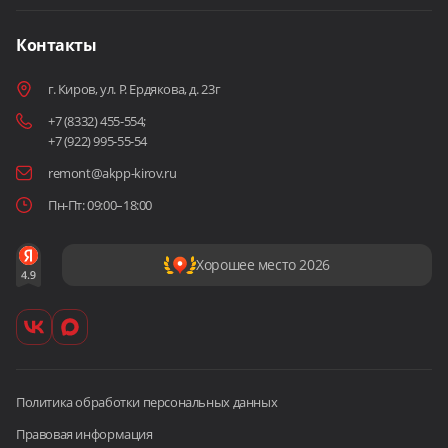
Контакты
г. Киров, ул. Р. Ердякова, д. 23г
+7 (8332) 455-554
;
+7 (922) 995-55-54
remont@akpp-kirov.ru
Пн-Пт: 09:00–18:00
Хорошее место 2026
Политика обработки персональных данных
Правовая информация