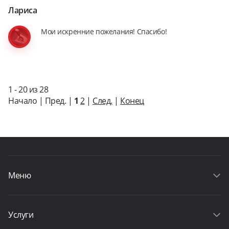
Лариса
Мои искренние пожелания! Спасибо!
1 - 20 из 28
Начало | Пред. |
1
2
|
След.
|
Конец
Меню
Услуги