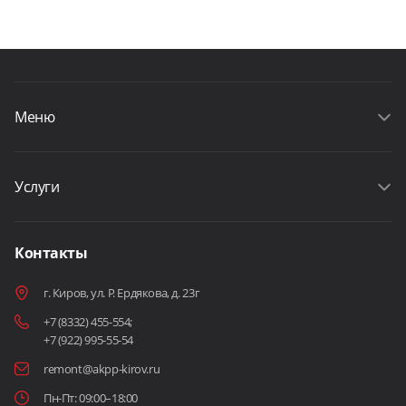
Меню
Услуги
Контакты
г. Киров, ул. Р. Ердякова, д. 23г
+7 (8332) 455-554
;
+7 (922) 995-55-54
remont@akpp-kirov.ru
Пн-Пт: 09:00–18:00