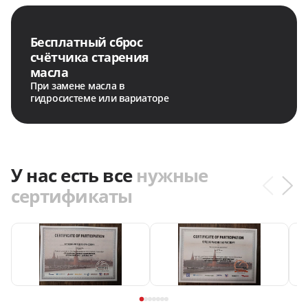
Бесплатный сброс
счётчика старения
масла
При замене масла в
гидросистеме или вариаторе
У нас есть все
нужные
сертификаты