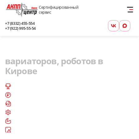
Сертифицированный
сервис
+7 (8332) 455-554
+7 (922) 995-55-54
Ремонт и диагностика АКПП,
вариаторов, роботов в
Кирове
Более 30 лет на рынке АКПП
Низкая стоимость ремонтных работ
Гарантия на все услуги
Все запчасти в наличии
Опытные специалисты
Бесплатная диагностика при ремонте