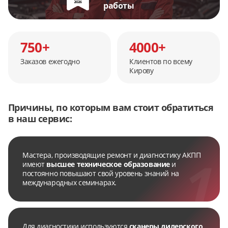
работы
750+
4000+
Заказов ежегодно
Клиентов по всему
Кирову
Причины, по которым вам стоит обратиться
в наш сервис:
Мастера, производящие ремонт и диагностику АКПП
имеют
высшее техническое образование
и
постоянно повышают свой уровень знаний на
международных семинарах.
Для диагностики используются
сканеры дилерского