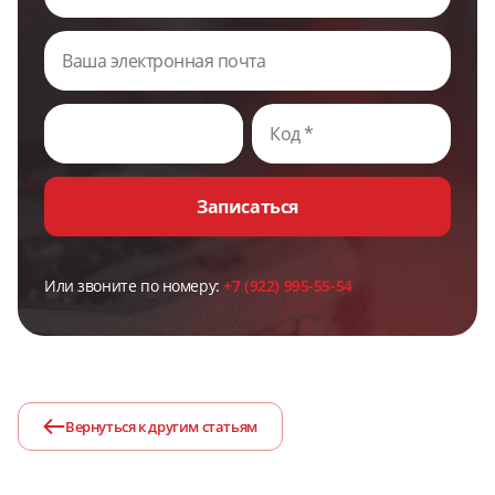
Записаться
Или звоните по номеру:
+7 (922) 995-55-54
Вернуться к другим статьям