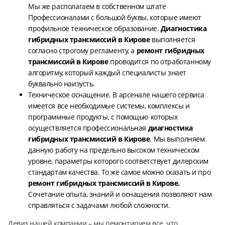
Мы же располагаем в собственном штате
Профессионалами с большой буквы, которые имеют
профильное техническое образование.
Диагностика
гибридных трансмиссий в Кирове
выполняется
согласно строгому регламенту, а
ремонт гибридных
трансмиссий в Кирове
проводится по отработанному
алгоритму, который каждый специалисты знает
буквально наизусть.
Техническое оснащение. В арсенале нашего сервиса
имеется все необходимые системы, комплексы и
программные продукты, с помощью которых
осуществляется профессиональная
диагностика
гибридных трансмиссий в Кирове
. Мы выполняем
данную работу на предельно высоком техническом
уровне, параметры которого соответствует дилерским
стандартам качества. То же самое можно сказать и про
ремонт гибридных трансмиссий в Кирове.
Сочетание опыта, знаний и оснащения позволяют нам
справляться с задачами любой сложности.
Девиз нашей компании – мы ремонтируем все, что