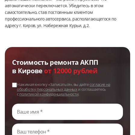
автоматически переключается. Убедитесь в этом
самостоятельно, став постоянным клиентом
профессионального автосервиса, располагающегося по
адресу г. Киров, ул. Набережная Курьи, д.2.
Стоимость ремонта АКПП
в Кирове
от 12000 рублей
Нажимая кнопку «Записаться», вы даёте
согласие на
обработку персональных данных
и соглашаетесь
с
политикой конфиденциальности
.