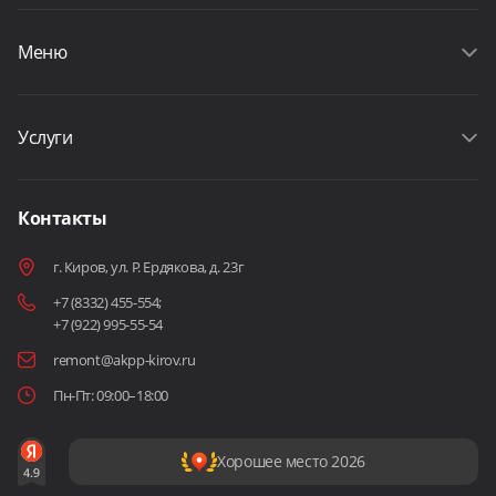
Меню
Услуги
Контакты
г. Киров, ул. Р. Ердякова, д. 23г
+7 (8332) 455-554
;
+7 (922) 995-55-54
remont@akpp-kirov.ru
Пн-Пт: 09:00–18:00
Хорошее место 2026