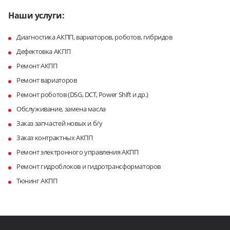
Наши услуги:
Диагностика АКПП, вариаторов, роботов, гибридов
Дефектовка АКПП
Ремонт АКПП
Ремонт вариаторов
Ремонт роботов (DSG, DCT, Power Shift и др.)
Обслуживание, замена масла
Заказ запчастей новых и б/у
Заказ контрактных АКПП
Ремонт электронного управления АКПП
Ремонт гидроблоков и гидротрансформаторов
Тюнинг АКПП