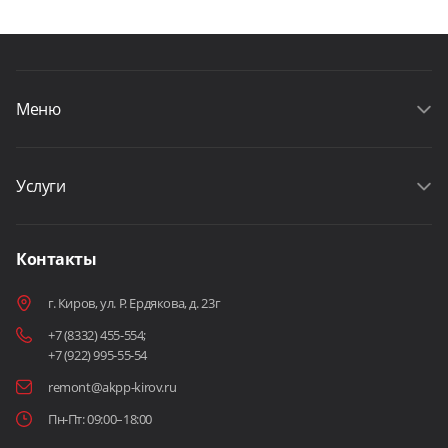
Меню
Услуги
Контакты
г. Киров, ул. Р. Ердякова, д. 23г
+7 (8332) 455-554
;
+7 (922) 995-55-54
remont@akpp-kirov.ru
Пн-Пт: 09:00–18:00