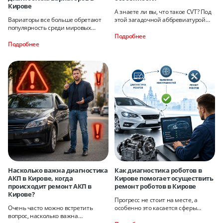
Кирове
А знаете ли вы, что такое CVT? Под
Вариаторы все больше обретают
этой загадочной аббревиатурой
популярность среди мировых
кроется
производителей автомобилей.
Подробнее
Подробнее
Насколько важна диагностика
Как диагностика роботов в
АКП в Кирове, когда
Кирове помогает осуществить
происходит ремонт АКП в
ремонт роботов в Кирове
Кирове?
Прогресс не стоит на месте, а
Очень часто можно встретить
особенно это касается сферы
вопрос, насколько важна
машиностроения.